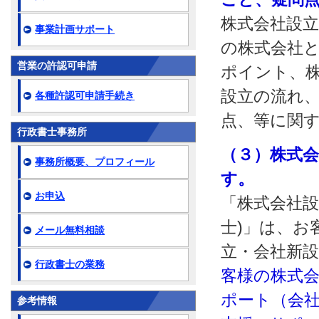
株式会社設
事業計画サポート
の株式会社
営業の許認可申請
ポイント、
設立の流れ
各種許認可申請手続き
点、等に関
行政書士事務所
（３）株式
事務所概要、プロフィール
す。
お申込
「株式会社設
士)」は、お
メール無料相談
立・会社新
行政書士の業務
客様の株式会
ポート（会社
参考情報