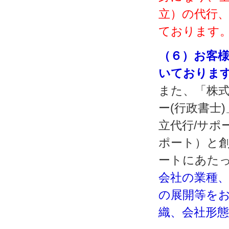
立）の代行
ております
（６）お客
いておりま
また、「株式
ー(行政書士
立代行/サポ
ポート）と
ートにあた
会社の業種
の展開等を
織、会社形