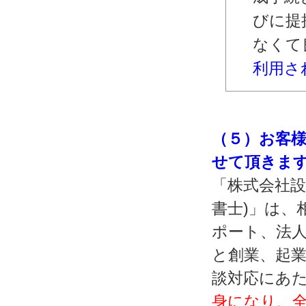
びに提
なくて
利用さ
（５）お客
せて頂きま
「株式会社設
書士)」は、
ポート、法人
と創業、起
談対応にあ
身になり、