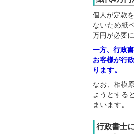
個人が定款
ないため紙
万円が必要
一方、行政
お客様が行
ります。
なお、相模
ようとする
まいます。
行政書士