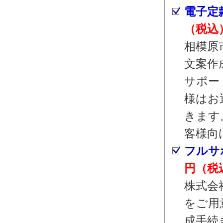
電子定
（税込
相模原
文案作
サポー
様はお
きます
客様向
フルサ
円（税
株式会
をご用
成手続