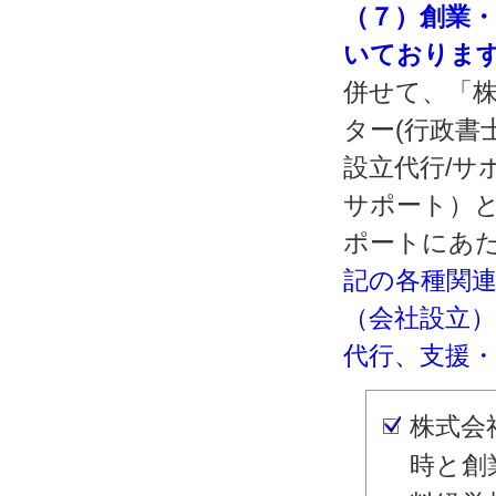
（７）創業
いておりま
併せて、「株
ター(行政書
設立代行/サ
サポート）
ポートにあ
記の各種関
（会社設立
代行、支援
株式会
時と創