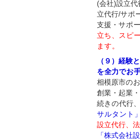
(会社)設立
立代行/サポ
支援・サポ
立ち、スピ
ます。
（９）経験
を全力でお
相模原市の
創業・起業
続きの代行
サルタント
設立代行、
「株式会社設