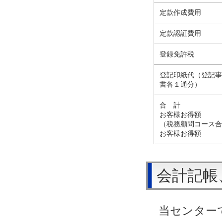
定款作成費用
定款認証費用
登録免許税
登記印紙代（登記
書各１通分）
合 計
お客様お得額
（税務顧問コース
お客様お得額
会計記帳
当センター