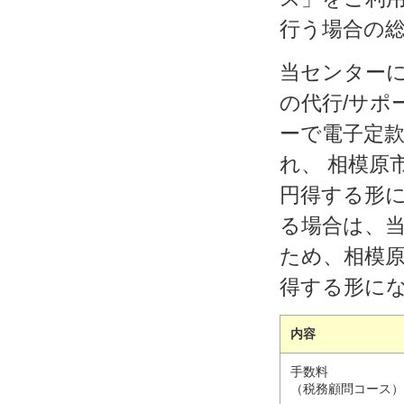
行う場合の
当センター
の代行/サポ
ーで電子定款
れ、 相模原
円得する形
る場合は、当
ため、相模原
得する形に
内容
手数料
（税務顧問コース