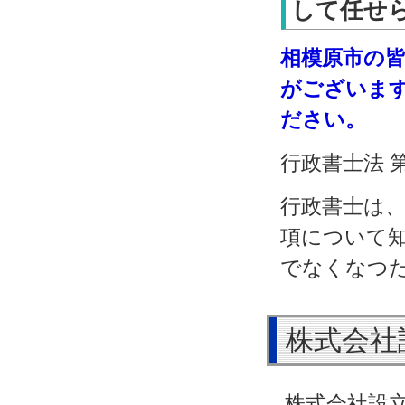
して任せら
相模原市の
がございま
ださい。
行政書士法 
行政書士は
項について
でなくなつ
株式会社
株式会社設