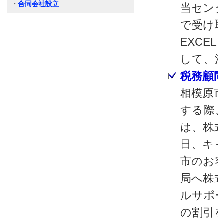
・
合同会社設立
当セン
で受け
EXC
して、
税務顧
相模原
する際
は、株
日、キ
市のお
局へ株
ルサポ
の割引