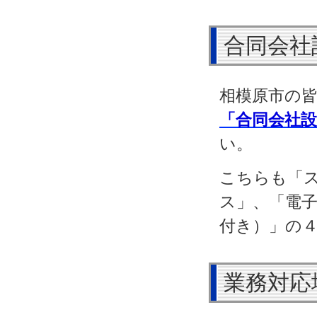
合同会社
相模原市の
「合同会社
い。
こちらも「
ス」、「電
付き）」の
業務対応