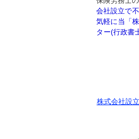
保険労務士
会社設立で
気軽に当「株
ター(行政書
株式会社設