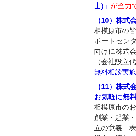
士)」
が全力
（10）株式
相模原市の皆
ポートセンタ
向けに株式会
（会社設立代
無料相談実
（11）株式
お気軽に無
相模原市の
創業・起業
立の意義、