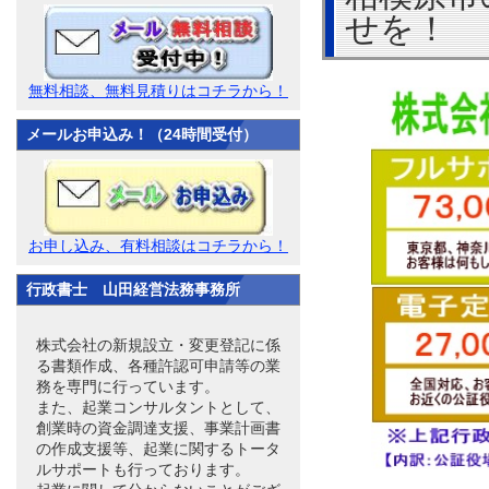
せを！
無料相談、無料見積りはコチラから！
メールお申込み！（24時間受付）
お申し込み、有料相談はコチラから！
行政書士 山田経営法務事務所
株式会社の新規設立・変更登記に係
る書類作成、各種許認可申請等の業
務を専門に行っています。
また、起業コンサルタントとして、
創業時の資金調達支援、事業計画書
の作成支援等、起業に関するトータ
ルサポートも行っております。