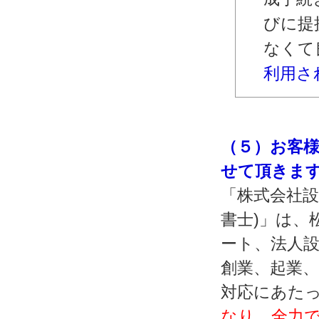
びに提
なくて
利用さ
（５）お客
せて頂きま
「株式会社設
書士)」は、
ート、法人設
創業、起業
対応にあた
なり、全力