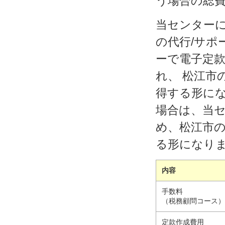
う場合の総
当センター
の代行/サポ
ーで電子定款
れ、 松江市
得する形に
場合は、当セ
め、松江市の
る形になり
内容
手数料
（税務顧問コース
定款作成費用