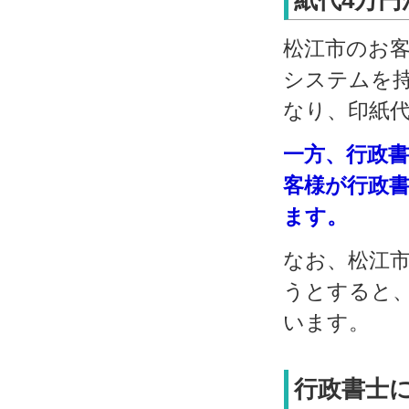
松江市のお
システムを
なり、印紙
一方、行政
客様が行政
ます。
なお、松江
うとすると
います。
行政書士