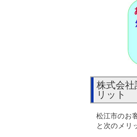
株式会社
リット
松江市のお
と次のメリ