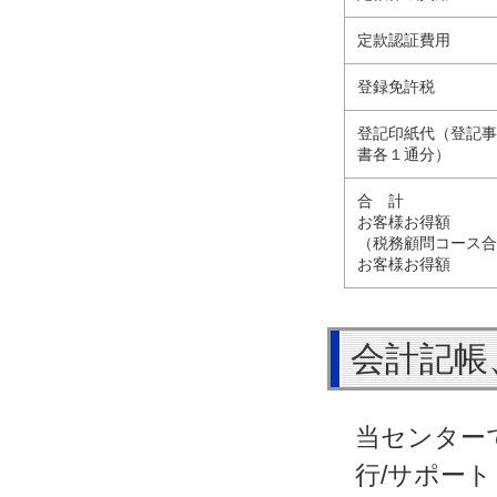
定款認証費用
登録免許税
登記印紙代（登記
書各１通分）
合 計
お客様お得額
（税務顧問コース
お客様お得額
会計記帳
当センター
行/サポー