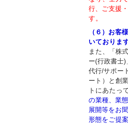
行、ご支援
す。
（６）お客
いておりま
また、「株式
ー(行政書士
代行/サポー
ート）と創
トにあたっ
の業種、業
展開等をお
形態をご提