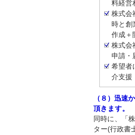
料経営
株式会
時と創
作成＋
株式会
申請・
希望者
介支援
（８）迅速
頂きます。
同時に、「株
ター(行政書