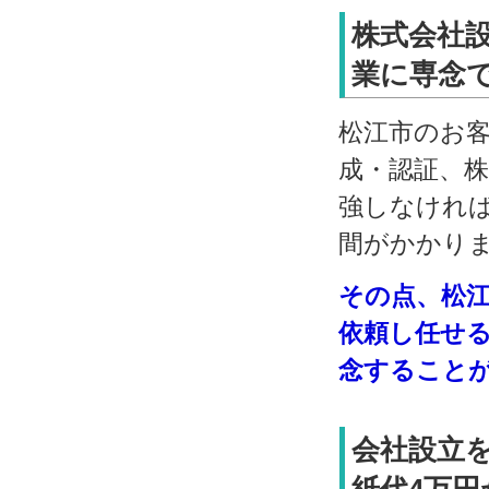
株式会社
業に専念で
松江市のお
成・認証、
強しなけれ
間がかかり
その点、松
依頼し任せ
念すること
会社設立
紙代4万円