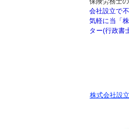
保険労務士
会社設立で
気軽に当「株
ター(行政書
株式会社設