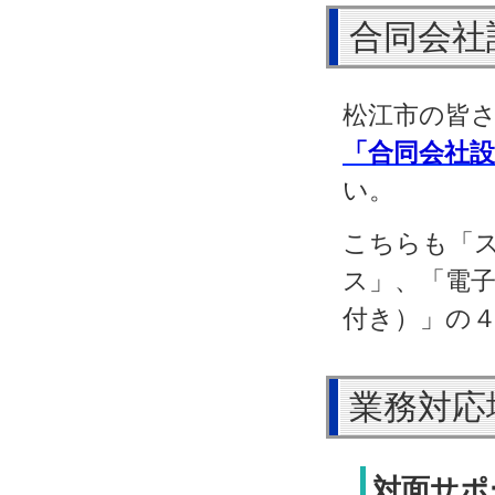
合同会社
松江市の皆
「合同会社
い。
こちらも「
ス」、「電
付き）」の
業務対応
対面サポ