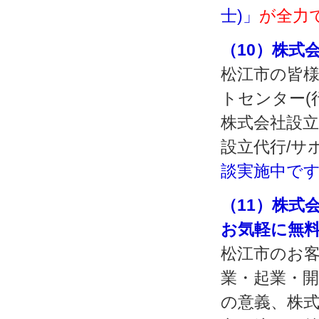
士)」
が全力
（10）株式
松江市の皆様
トセンター(
株式会社設立
設立代行/サ
談実施中で
（11）株式
お気軽に無
松江市のお
業・起業・
の意義、株