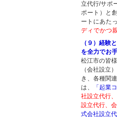
立代行/サポ
ポート）と
ートにあた
ディでかつ
（９）経験
を全力でお
松江市の皆
（会社設立
き、各種関
は、
「起業
社設立代行
設立代行、
式会社設立代