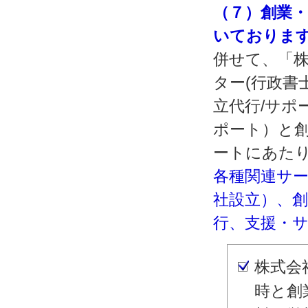
（７）創業
いておりま
併せて、「株
ター(行政書
立代行/サポ
ポート）と
ートにあた
各種関連サ
社設立）、
行、支援・
株式会
時と創