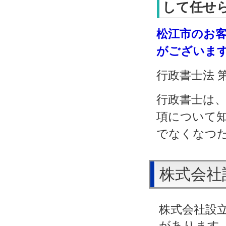
して任せら
松江市のお
がございま
行政書士法 
行政書士は
項について
でなくなつ
株式会社
株式会社設
があります