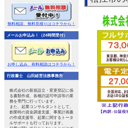
無料相談、無料見積りはコチラから！
メールお申込み！（24時間受付）
お申し込み、有料相談はコチラから！
行政書士 山田経営法務事務所
株式会社の新規設立・変更登記に係
る書類作成、各種許認可申請等の業
務を専門に行っています。
また、起業コンサルタントとして、
創業時の資金調達支援、事業計画書
の作成支援等、起業に関するトータ
ルサポートも行っております。