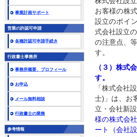
株式会社設
お客様の株
事業計画サポート
設立のポイ
営業の許認可申請
式会社設立
の注意点、
各種許認可申請手続き
す。
行政書士事務所
（３）株式
事務所概要、プロフィール
す。
お申込
「株式会社設
士)」は、お
メール無料相談
立・会社新
行政書士の業務
様の株式会社
ート（会社設
参考情報