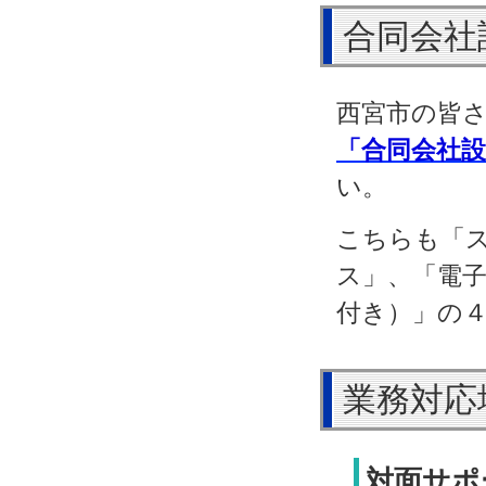
合同会社
西宮市の皆
「合同会社
い。
こちらも「
ス」、「電
付き）」の
業務対応
対面サポ