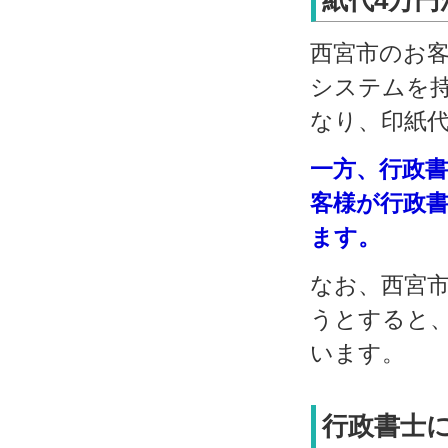
西宮市のお
システムを
なり、印紙
一方、行政
客様が行政
ます。
なお、西宮
うとすると
います。
行政書士