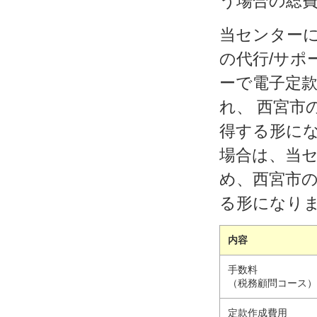
う場合の総
当センター
の代行/サポ
ーで電子定款
れ、 西宮市
得する形に
場合は、当セ
め、西宮市の
る形になり
内容
手数料
（税務顧問コース
定款作成費用