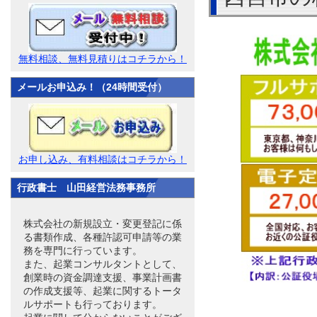
無料相談、無料見積りはコチラから！
メールお申込み！（24時間受付）
お申し込み、有料相談はコチラから！
行政書士 山田経営法務事務所
株式会社の新規設立・変更登記に係
る書類作成、各種許認可申請等の業
務を専門に行っています。
また、起業コンサルタントとして、
創業時の資金調達支援、事業計画書
の作成支援等、起業に関するトータ
ルサポートも行っております。