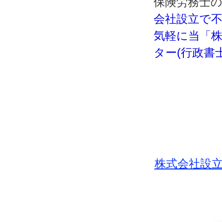
保険労務士
会社設立で
気軽に当「株
ター(行政書
株式会社設