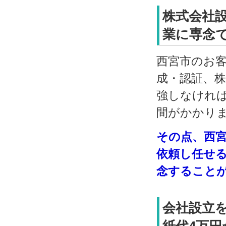
株式会社
業に専念で
西宮市のお
成・認証、
強しなけれ
間がかかり
その点、西
依頼し任せ
念すること
会社設立
紙代4万円