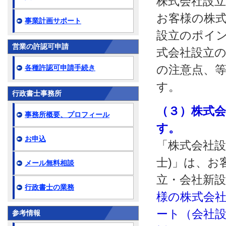
株式会社設
お客様の株
事業計画サポート
設立のポイ
営業の許認可申請
式会社設立
の注意点、
各種許認可申請手続き
す。
行政書士事務所
（３）株式
事務所概要、プロフィール
す。
お申込
「株式会社設
士)」は、お
メール無料相談
立・会社新
行政書士の業務
様の株式会社
ート（会社設
参考情報