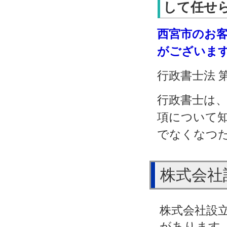
して任せら
西宮市のお
がございま
行政書士法 
行政書士は
項について
でなくなつ
株式会社
株式会社設
があります