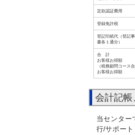
定款認証費用
登録免許税
登記印紙代（登記
書各１通分）
合 計
お客様お得額
（税務顧問コース
お客様お得額
会計記帳
当センター
行/サポー