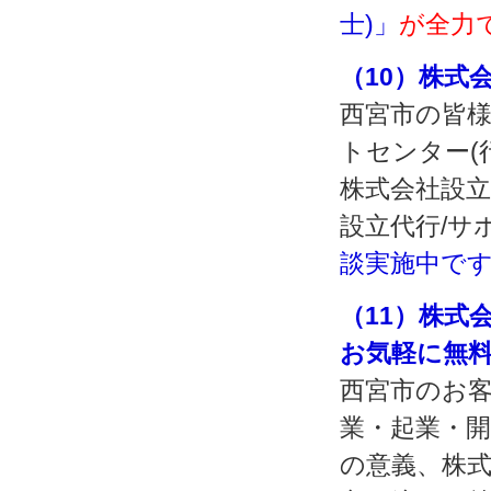
士)」
が全力
（10）株式
西宮市の皆様
トセンター(
株式会社設立
設立代行/サ
談実施中で
（11）株式
お気軽に無
西宮市のお
業・起業・
の意義、株