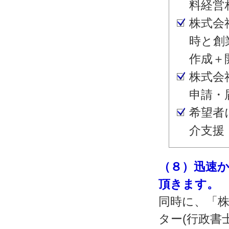
料経営
株式会
時と創
作成＋
株式会
申請・
希望者
介支援
（８）迅速
頂きます。
同時に、「株
ター(行政書