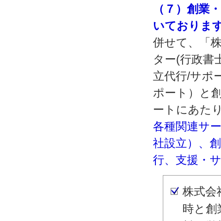
（７）創業
いておりま
併せて、「株
ター(行政書
立代行/サポ
ポート）と
ートにあた
各種関連サ
社設立）、
行、支援・
株式会
時と創