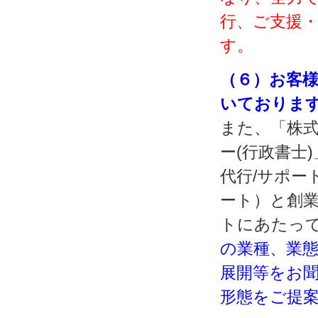
行、ご支援
す。
（６）お客
いておりま
また、「株式
ー(行政書士
代行/サポー
ート）と創
トにあたっ
の業種、業
展開等をお
形態をご提