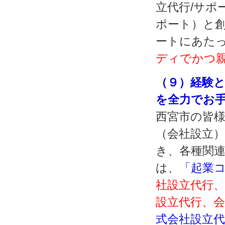
立代行/サポ
ポート）と
ートにあた
ディでかつ
（９）経験
を全力でお
西宮市の皆
（会社設立
き、各種関
は、
「起業
社設立代行
設立代行、
式会社設立代