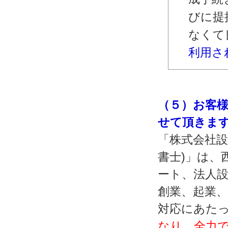
びに提
なくて
利用さ
（５）お客
せて頂きま
「株式会社設
書士)」は、
ート、法人設
創業、起業
対応にあた
なり、全力