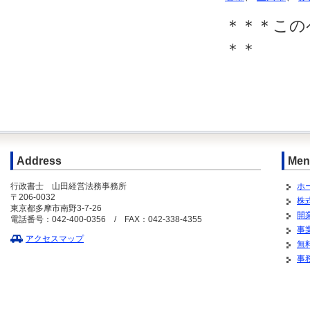
＊＊＊この
＊＊
Address
Men
行政書士 山田経営法務事務所
ホ
〒206-0032
株
東京都多摩市南野3-7-26
開
電話番号：042-400-0356 / FAX：042-338-4355
事
アクセスマップ
無
事