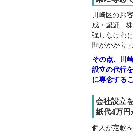
川崎区のお
成・認証、
強しなけれ
間がかかり
その点、川
設立の代行
に専念する
会社設立
紙代4万円
個人が定款