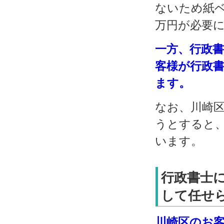
ないため紙
万円が必要
一方、行政
客様が行政
ます。
なお、川崎
うとすると
います。
行政書士
して任せら
川崎区のお