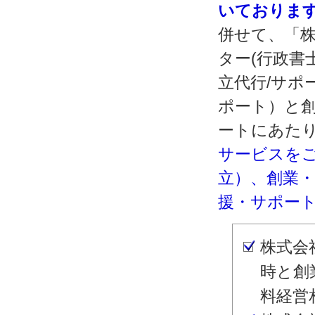
いておりま
併せて、「株
ター(行政書
立代行/サポ
ポート）と
ートにあた
サービスを
立）、創業
援・サポー
株式会
時と創
料経営