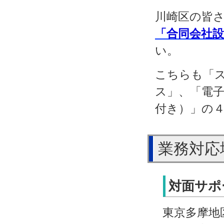
川崎区の皆
「合同会社
い。
こちらも「
ス」、「電
付き）」の
業務対応
対面サポ
東京多摩地