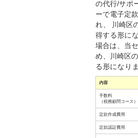
の代行/サポ
ーで電子定款
れ、 川崎区
得する形に
場合は、当セ
め、川崎区の
る形になり
内容
手数料
（税務顧問コース
定款作成費用
定款認証費用