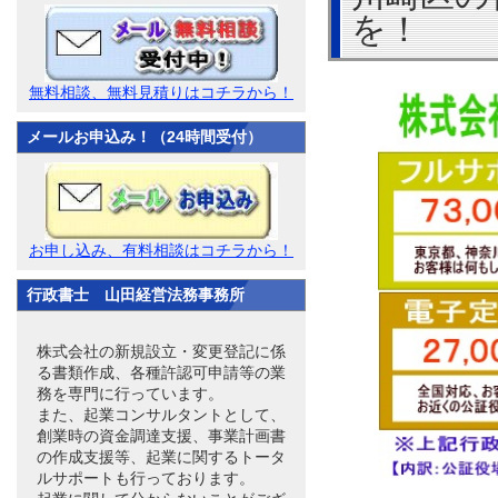
を！
無料相談、無料見積りはコチラから！
メールお申込み！（24時間受付）
お申し込み、有料相談はコチラから！
行政書士 山田経営法務事務所
株式会社の新規設立・変更登記に係
る書類作成、各種許認可申請等の業
務を専門に行っています。
また、起業コンサルタントとして、
創業時の資金調達支援、事業計画書
の作成支援等、起業に関するトータ
ルサポートも行っております。