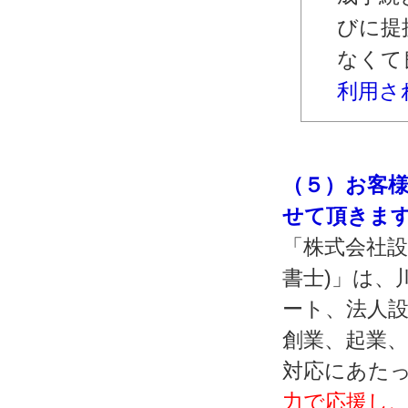
びに提
なくて
利用さ
（５）お客
せて頂きま
「株式会社設
書士)」は、
ート、法人設
創業、起業
対応にあた
力で応援し