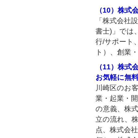
（10）株式
「株式会社設
書士)」では
行/サポート
ト）、創業
（11）株式
お気軽に無
川崎区のお
業・起業・
の意義、株
立の流れ、
点、株式会社