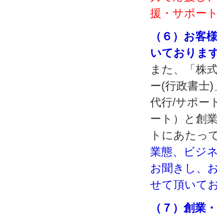
援・サポー
（６）お客
いておりま
また、「株式
ー(行政書士
代行/サポー
ート）と創
トにあたっ
業態、ビジ
お聞きし、
せて頂いて
（７）創業