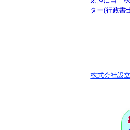
気軽に当「株
ター(行政書
株式会社設