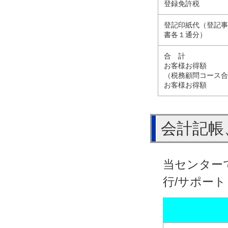
登録免許税
登記印紙代（登記
書各１通分）
合 計
お客様お得額
（税務顧問コース
お客様お得額
会計記帳
当センター
行/サポー